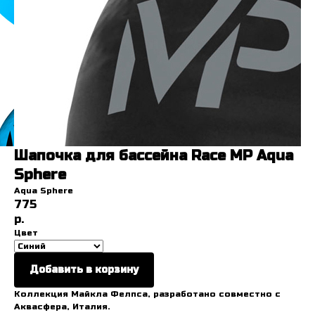
Шапочка для бассейна Race MP Aqua
Sphere
Aqua Sphere
775
р.
Цвет
Добавить в корзину
Коллекция Майкла Фелпса, разработано совместно с
Аквасфера, Италия.