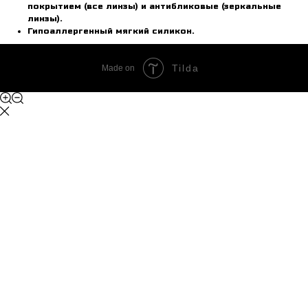
покрытием (все линзы) и антибликовые (зеркальные
линзы).
Гипоаллергенный мягкий силикон.
Tilda
Made on