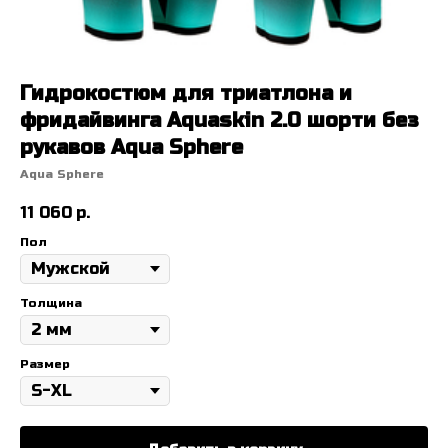
Гидрокостюм для триатлона и
фридайвинга Aquaskin 2.0 шорти без
рукавов Aqua Sphere
Aqua Sphere
11 060
р.
Пол
Толщина
Размер