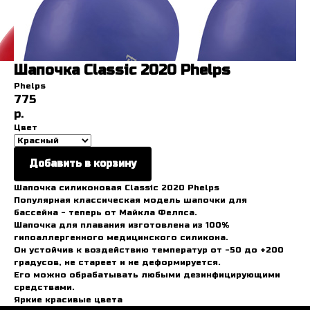
Шапочка Classic 2020 Phelps
Phelps
775
р.
Цвет
Добавить в корзину
Шапочка силиконовая Classic 2020 Phelps
Популярная классическая модель шапочки для
бассейна - теперь от Майкла Фелпса.
Шапочка для плавания изготовлена из 100%
гипоаллергенного медицинского силикона.
Он устойчив к воздействию температур от -50 до +200
градусов, не стареет и не деформируется.
Его можно обрабатывать любыми дезинфицирующими
средствами.
Яркие красивые цвета